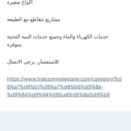
أكواخ صغيرة
مشاريع تتقاطع مع الطبيعة
خدمات الكهرباء والماء وجميع خدمات البنية التحتية
متوفرة.
للاستفسار، يرجى الاتصال
https://www.trabzonrealestate.com/category/%d
8%a7%d8%b1%d8%a7%d8%b6%d9%8a-
%d9%84%d9%84%d8%a8%d9%8a%d8%b9