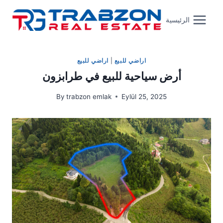
Skip
to
الرئيسية
content
اراضي للبيع
|
اراضي للبيع
أرض سياحية للبيع في طرابزون
By
trabzon emlak
Eylül 25, 2025