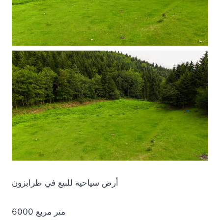
أرض سياحية للبيع في طرابزون
6000 متر مربع