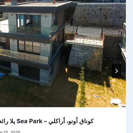
يلا رائعة للبيع ضمن مشروع Sea Park – كوناق أونو، أراكلي
an 13, 2025