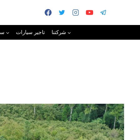
شركتنا
تاجير سيارات
سي