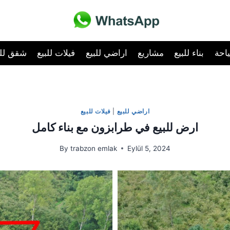
احة
بناء للبيع
مشاريع
اراضي للبيع
فيلات للبيع
شقق للب
اراضي للبيع
|
فيلات للبيع
ارض للبيع في طرابزون مع بناء كامل
By
trabzon emlak
Eylül 5, 2024