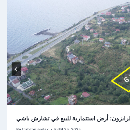
ابزون: أرض استثمارية للبيع في تشارش باشي
By
trabzon emlak
Eylül 25, 2025