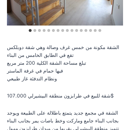
الشقة مكونة من خمس غرف وصالة وهي شقة دوبلكس
تقع في الطابق الخامس من البناء
تبلغ مساحة الشقة الكلية 200 متر مربع
فيها حمام في غرفة الماستر
ونظام التدفئة غاز طبيعي
شقة للبيع في طرابزون منطقة البيشيرلي 107.000$
الشقة في مجمع جديد يتمتع باطلالة على الطبيعة ويوجد
بجانب البناء جامع وماركت وخط باصات يمر بجانب البناء
تتميز منطقة البيشيرلي بقربها من ميدان طرابزون ومول