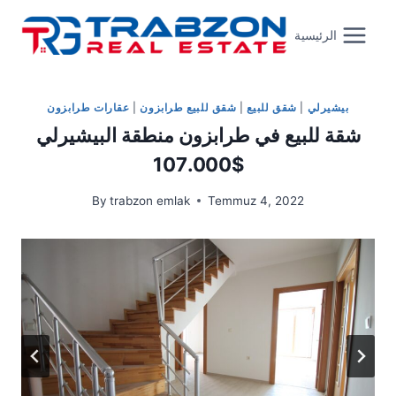
Skip
to
الرئيسية
content
بيشيرلي
|
شقق للبيع
|
شقق للبيع طرابزون
|
عقارات طرابزون
شقة للبيع في طرابزون منطقة البيشيرلي
107.000$
By
trabzon emlak
Temmuz 4, 2022