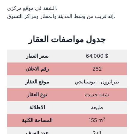
الشقة في موقع مركزي.
إنه قريب من وسط المدينة والمطار ومراكز التسوق.
جدول مواصفات العقار
64.000 $
سعر العقار
262
رقم الاعلان
طرابزون – بوستانجي
موقع العقار
شقة جديدة
نوع العقار
طبيعة
الاطلالة
2
155 m
المساحة الكلية
2+1
عدد الغرف