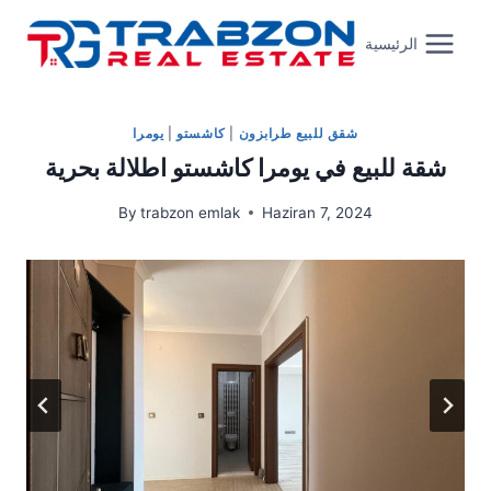
Skip
to
الرئيسية
content
شقق للبيع طرابزون
|
كاشستو
|
يومرا
شقة للبيع في يومرا كاشستو اطلالة بحرية
By
trabzon emlak
Haziran 7, 2024