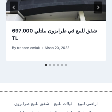
شقق للبيع في طرابزون بيلتلي 697.000
TL
By
trabzon emlak
Nisan 20, 2022
اراضي للبيع
فيلات للبيع
شقق للبيع طرابزون