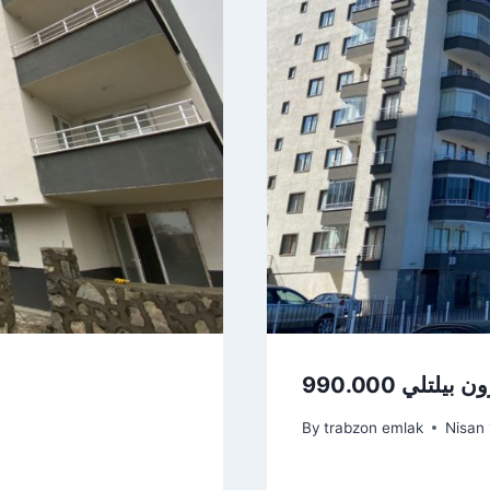
By
trabzon emlak
Nisan 