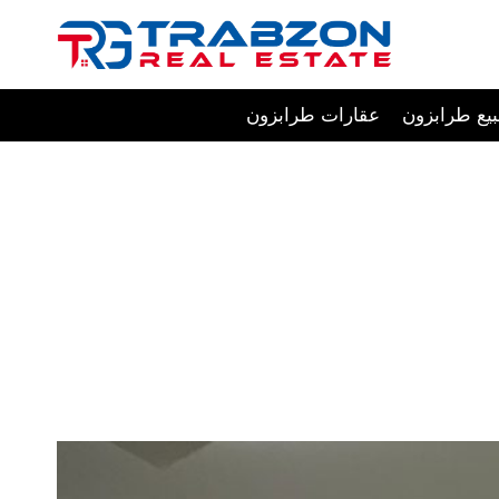
Skip
to
content
يع طرابزون
عقارات طرابزون