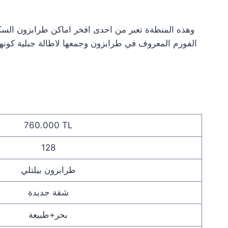
الفورم المعروف في طرابزون وجمعها لاطالة جبلية كونه
760.000 TL
128
طرابزون بيلتلي
شقة جديدة
بحر+طبيعة