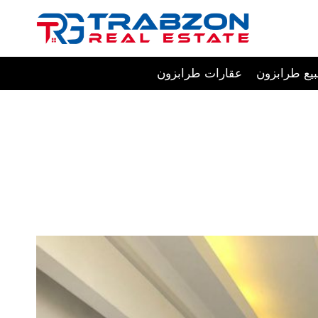
Skip
to
content
يع طرابزون
عقارات طرابزون