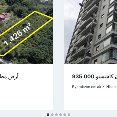
أرض مطلة
By
trabzon emlak
Nisan 