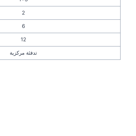
2
6
12
تدفئة مركزية