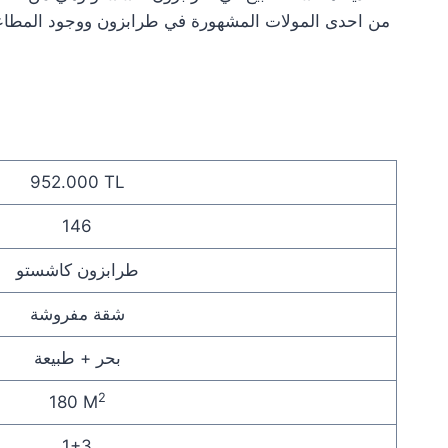
من احدى المولات المشهورة في طرابزون ووجود المطاعم 
952.000 TL
146
طرابزون كاشستو
شقة مفروشة
بحر + طبيعة
2
180 M
1+3