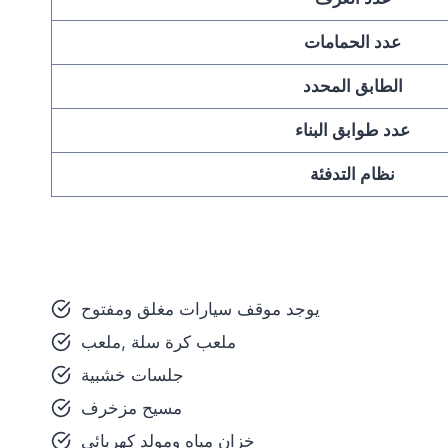
عدد الحمامات
الطابق المحدد
عدد طوابق البناء
نظام التدفئة
يوجد موقف سيارات مغلق ومفتوح
ملعب كرة سلة ,ملعب
جلسات خشبية
مسيح مزخرف
خزان مياه ومولد كهربائي