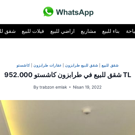
احة
بناء للبيع
مشاريع
اراضي للبيع
فيلات للبيع
شقق للب
شقق للبيع
|
شقق للبيع طرابزون
|
عقارات طرابزون
|
كاشستو
شقق للبيع في طرابزون كاشستو 952.000 TL
By
trabzon emlak
Nisan 19, 2022