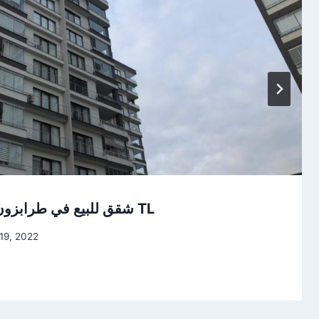
شقق للبيع في طرابزون كاشستو 935.000 TL
19, 2022