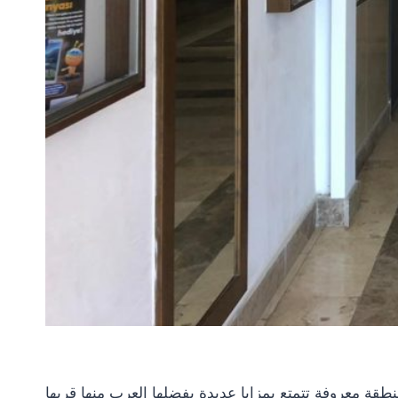
 معروفة تتمتع بمزايا عديدة يفضلها العرب منها قربها