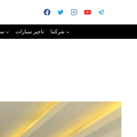
شركتنا
تاجير سيارات
سي