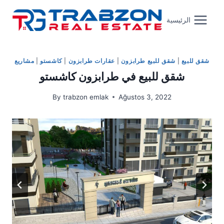
Skip
to
الرئيسية
content
شقق للبيع
|
شقق للبيع طرابزون
|
عقارات طرابزون
|
كاشستو
|
مشاريع
شقق للبيع في طرابزون كاشستو
By
trabzon emlak
Ağustos 3, 2022