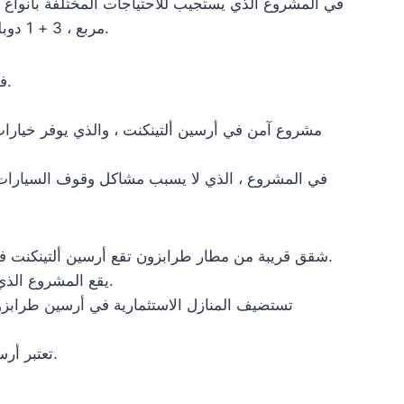
مربع ، 3 + 1 دوبلكس 151 متر مربع ، 5 + 1 دوبلكس 200 متر مربع ، 6+ 2 دوبلكس 285 متر مربع ، 8 + 2 دوبلكس بمساحة 350 متر مربع.
في أرسين ألتينكنت ، الذي يبرز كمشروع سكني حديث ، تلبي الشقق احتياجات الراحة والتكنولوجيا والأمن على أعلى مستوى.
مشروع آمن في أرسين ألتينكنت ، والذي يوفر خيارا
في المشروع ، الذي لا يسبب مشاكل وقوف السيارات ل
شقق قريبة من مطار طرابزون تقع أرسين ألتينكنت في نقطة مركزية في أرسين ، وتوفر التنوع من حيث أماكن الطعام والشراب ومراكز التسوق والمؤسسات التعليمية والصحية.
يقع المشروع الذي يسهل الوصول إلى النقاط المركزية في طرابزون على بعد 5 دقائق من أقرب مركز تسوق و 10 دقائق من مطار طرابزون.
تستضيف المنازل الاستثمارية في أرسين طرابزون 
تعتبر أرسين ، التي أحرزت تقدمًا ثابتًا في أسعار تأجير وبيع المساكن ، من بين المناطق التي تجذب الانتباه لأغراض الإقامة والاستثمار.