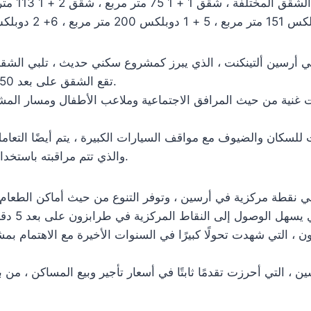
تقع الشقق على بعد 150 مترًا من شاطئ أرسين ، وتلفت الانتباه بشرفاتها الكبيرة.
ت غنية من حيث المرافق الاجتماعية وملاعب الأطفال ومسار المش
لسكان والضيوف مع مواقف السيارات الكبيرة ، يتم أيضًا التعام
والذي تتم مراقبته باستخدام نظام كاميرا يعمل على مدار الساعة طوال أيام الأسبوع.
، التي شهدت تحولًا كبيرًا في السنوات الأخيرة مع الاهتمام بمشا