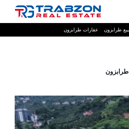
Skip
to
content
يع طرابزون
عقارات طرابزون
طرابزون