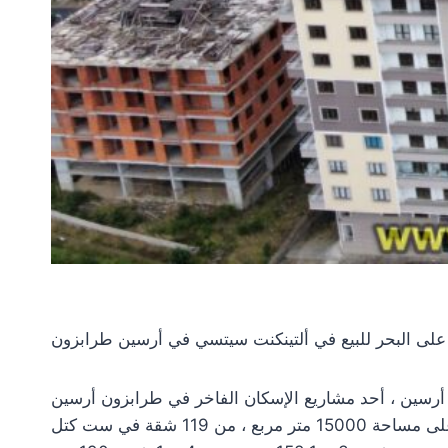
ى البحر للبيع في ألتينكنت سيتسي في أرسين طرابزون