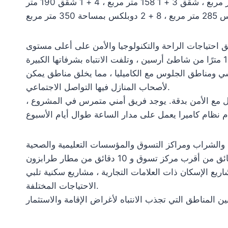
في المشروع الذي يستجيب للاحتياجات المختلفة بأنواع الشقق المختلفة ، شقق 1 + 1 75 متر مربع ، شقق 2 + 1 113 متر مربع ، شقق 3 + 1 158 متر مربع ، 4 + 1 شقق 190 متر
ي ومناطق الجلوس مع الكاميليا ، مما يخلق مناطق يمكن
لأصحاب المنازل فيها التواصل الاجتماعي.
ل مع الأمن بدقة. يوجد فريق أمني متمرس في المشروع ،
ريع الإسكان ذات العلامات التجارية ، مشاريع سكنية تلبي
الاحتياجات المختلفة.