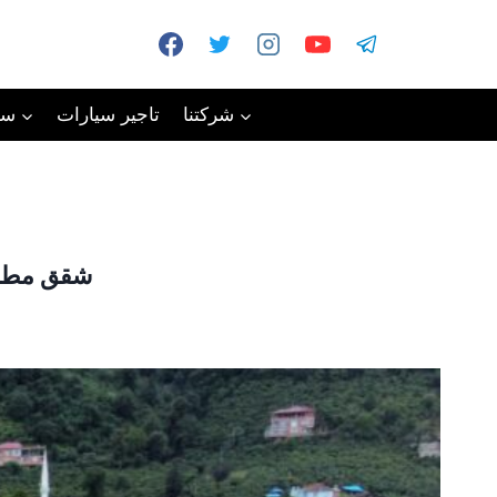
شركتنا
تاجير سيارات
سي
شقق مطلة