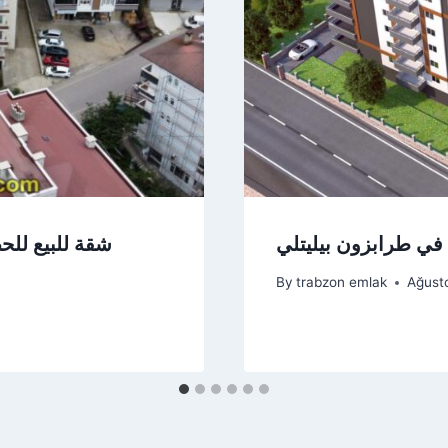
في طرابزون بيليتلي
شقة للبيع لل
By
trabzon emlak
Ağust