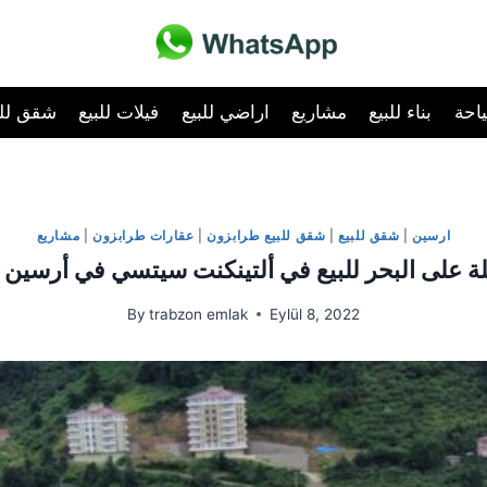
احة
بناء للبيع
مشاريع
اراضي للبيع
فيلات للبيع
شقق للب
ارسين
|
شقق للبيع
|
شقق للبيع طرابزون
|
عقارات طرابزون
|
مشاريع
 على البحر للبيع في ألتينكنت سيتسي في أرسين 
By
trabzon emlak
Eylül 8, 2022