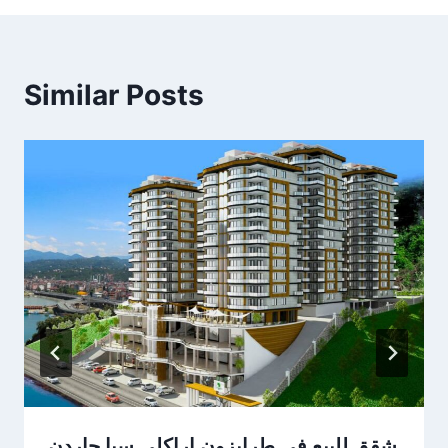
Similar Posts
شقق للبيع في طرابزون اراكلي سيا جاردن