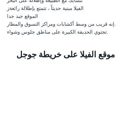
تتشابك مع الطبيعة وإطلالة على البحر
الفيلا مبنية حديثاً ، تتمتع بإطلالة رائعةز
الموقع جيد جدا
إنه قريب من وسط أكشابات ومراكز التسوق والمطار.
تحتوي الحديقة الكبيرة على مناطق جلوس وشواء.
موقع الفيلا على خريطة جوجل