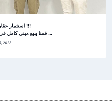
استثمار عقاري كبير في طرابزون !!!
قمنا ببيع مبنى كامل في أول بيع للعام الجديد …
5, 2023