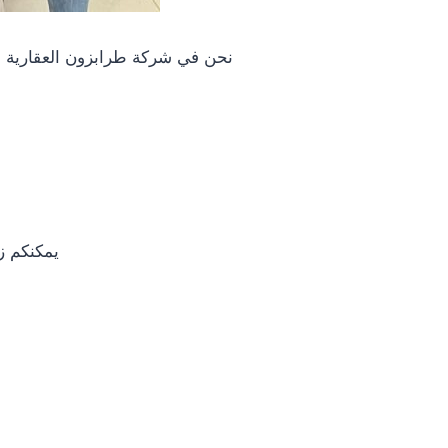
نحن في شركة طرابزون العقارية نو
يمكنكم ز