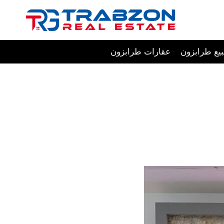
Skip
to
content
يع طرابزون
عقارات طرابزون