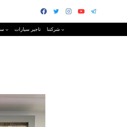
شركتنا
تاجير سيارات
سي