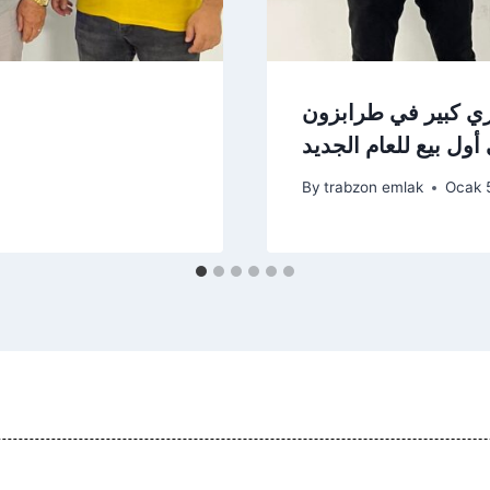
By
trabzon emlak
Ocak 