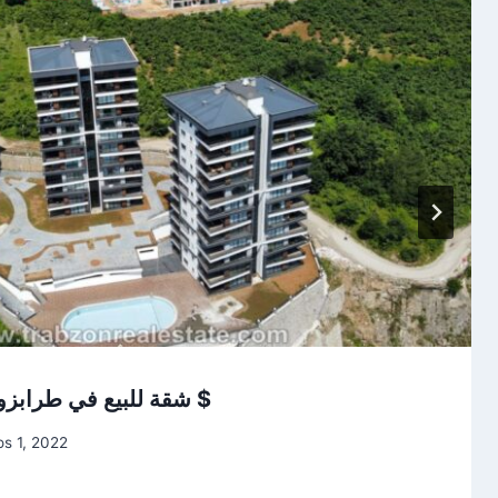
شقة للبيع في طرابزون يالنجاك 154.000 $
s 1, 2022