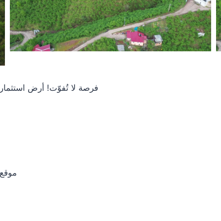
فرصة لا تُفوّت! أرض استثمار
موقع 