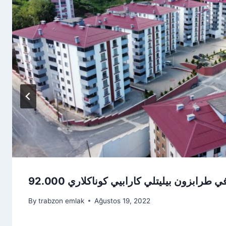
By
trabzon emlak
Ağustos 19, 2022