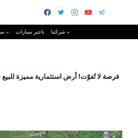
شركتنا
تاجير سيارات
سي
فرصة لا تُفوّت! أرض استثمارية مميزة للبيع في ط