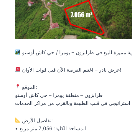
ية مميزة للبيع في طرابزون – يومرا / حي كاش أوستو
عرض نادر – اغتنم الفرصة الآن قبل فوات الأوان!
الموقع:
طرابزون – منطقة يومرا – حي كاش أوستو
استراتيجي في قلب الطبيعة وبالقرب من مراكز الخدمات
تفاصيل الأرض:
• المساحة الكلية: 7,056 متر مربع