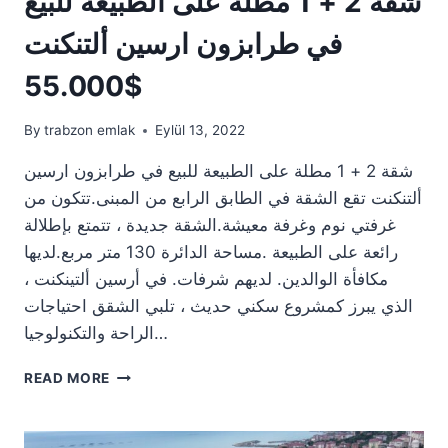
شقة 2 + 1 مطلة على الطبيعة للبيع
في طرابزون ارسين ألتنكنت
55.000$
By
trabzon emlak
Eylül 13, 2022
شقة 2 + 1 مطلة على الطبيعة للبيع في طرابزون ارسين
ألتنكنت تقع الشقة في الطابق الرابع من المبنى.تتكون من
غرفتي نوم وغرفة معيشة.الشقة جديدة ، تتمتع بإطلالة
رائعة على الطبيعة .مساحة الدائرة 130 متر مربع.لديها
مكافأة الوالدين. لديهم شرفات. في أرسين ألتينكنت ،
الذي يبرز كمشروع سكني حديث ، تلبي الشقق احتياجات
الراحة والتكنولوجيا…
شقة
READ MORE
2
+
1