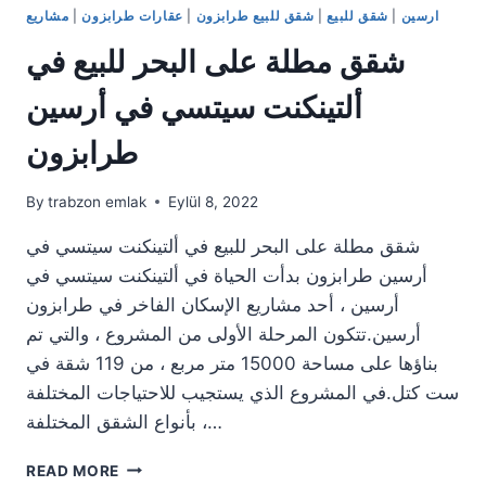
ارسين
|
شقق للبيع
|
شقق للبيع طرابزون
|
عقارات طرابزون
|
مشاريع
شقق مطلة على البحر للبيع في
ألتينكنت سيتسي في أرسين
طرابزون
By
trabzon emlak
Eylül 8, 2022
شقق مطلة على البحر للبيع في ألتينكنت سيتسي في
أرسين طرابزون بدأت الحياة في ألتينكنت سيتسي في
أرسين ، أحد مشاريع الإسكان الفاخر في طرابزون
أرسين.تتكون المرحلة الأولى من المشروع ، والتي تم
بناؤها على مساحة 15000 متر مربع ، من 119 شقة في
ست كتل.في المشروع الذي يستجيب للاحتياجات المختلفة
بأنواع الشقق المختلفة ،…
شقق
READ MORE