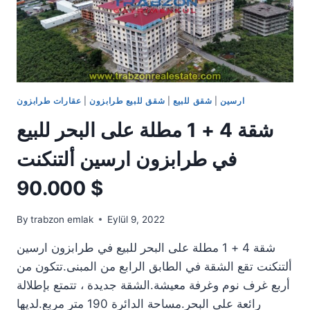
55.000
$
ارسين
|
شقق للبيع
|
شقق للبيع طرابزون
|
عقارات طرابزون
شقة 4 + 1 مطلة على البحر للبيع
في طرابزون ارسين ألتنكنت
90.000 $
By
trabzon emlak
Eylül 9, 2022
شقة 4 + 1 مطلة على البحر للبيع في طرابزون ارسين
ألتنكنت تقع الشقة في الطابق الرابع من المبنى.تتكون من
أربع غرف نوم وغرفة معيشة.الشقة جديدة ، تتمتع بإطلالة
رائعة على البحر.مساحة الدائرة 190 متر مربع.لديها