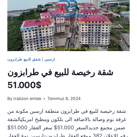
2+1
وبإطلالة
على
البحر
ارسين
|
شقق للبيع طرابزون
شقة رخيصة للبيع في طرابزون
51.000$
By
trabzon emlak
Temmuz 8, 2024
شقة رخيصة للبيع في طرابزون منطقة ارسين مكونة من
غرفة نوم وصالة بالاضافة الى بلكون ومطبخ امريكيالشقة
ضمن مجمع جديدالسعر 51.000$ سعر العقار 51.000$
رقم الاعلان 382 موقع العقار طرابزون-ارسين نوع العقار