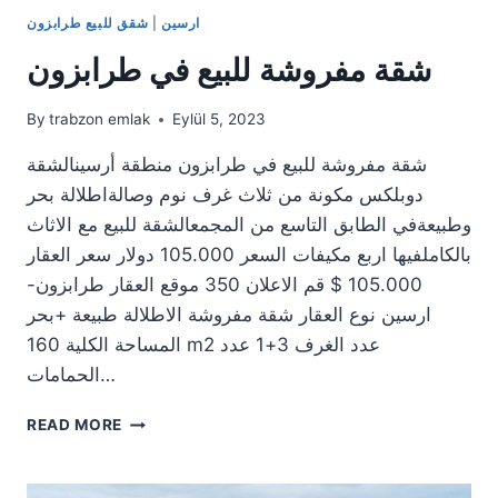
ارسين
|
شقق للبيع طرابزون
شقة مفروشة للبيع في طرابزون
By
trabzon emlak
Eylül 5, 2023
شقة مفروشة للبيع في طرابزون منطقة أرسينالشقة
دوبلكس مكونة من ثلاث غرف نوم وصالةاطلالة بحر
وطبيعةفي الطابق التاسع من المجمعالشقة للبيع مع الاثاث
بالكاملفيها اربع مكيفات السعر 105.000 دولار سعر العقار
105.000 $ قم الاعلان 350 موقع العقار طرابزون-
ارسين نوع العقار شقة مفروشة الاطلالة طبيعة +بحر
المساحة الكلية 160 m2 عدد الغرف 3+1 عدد
الحمامات…
شقة
READ MORE
مفروشة
للبيع
في