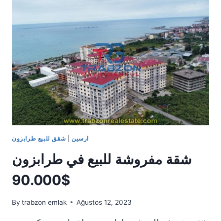
طرابزون
ارسين
|
شقق للبيع طرابزون
شقة مفروشة للبيع في طرابزون
90.000$
By
trabzon emlak
Ağustos 12, 2023