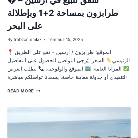
طرابزون بمساحة 2+1 وبإطلالة
على البحر
By
trabzon emlak
Temmuz 15, 2025
الموقع: طرابزون / أرسين – تقع على الطريق
الرئيسي
السعر: يُرجى التواصل للحصول على التفاصيل
المزايا العامة:
الموقع والولوجية:
لطلب العرض
التنفيذي أو جدولة معاينة خاصة، يسعدنا تواصلكم مباشرة
�
READ MORE
شقق
للبيع
في
أرسين
–
طرابزون
بمساحة