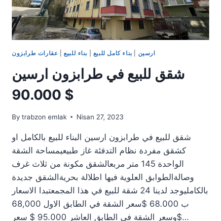
ارسين
|
بناء كامل للبيع
|
بناء للبيع
|
عقارات طرابزون
شقق للبيع في طرابزون ارسين
90.000 $
By
trabzon emlak
Nisan 27, 2023
شقق للبيع في طرابزون ارسين البناء للبيع بالكامل او
كشقق مفردة نظام التدفئة غاز طبيعيمساحة الشقة
الواحدة 145 متر مربعالشقق مكونة من ثلاث غرف
وصالةالطوابق العلوية فيها اطلالة بحريةالشقق جديدة
بالكامليوجد لدينا 24 شقة للبيع في هذا المجمعتبدا الاسعار
ب 68.000 $سعر الشقة في الطابق الاول 68,000
$وسعر الشقة في الطابق العاشر 95.000 $ سعر…