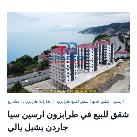
مطلة
على
البحر
للبيع
في
ألتينكنت
سيتسي
في
أرسين
طرابزون
ارسين
|
شقق للبيع
|
شقق للبيع طرابزون
|
عقارات طرابزون
|
مشاريع
شقق للبيع في طرابزون ارسين سيا
جاردن يشيل يالي