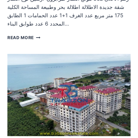
شقة جديدة الاطلالة اطلالة بحر وطبيعة المساحة الكلية
175 متر مربع عدد الغرف 1+1 عدد الحمامات 1 الطابق
المحدد 6 عدد طوابق البناء…
شقة
READ MORE
رخيصة
للبيع
في
طرابزون
51.000$