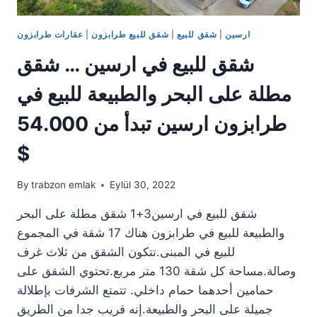
ارسين
|
شقق للبيع
|
شقق للبيع طرابزون
|
عقارات طرابزون
شقق للبيع في ارسين … شقق
مطلة على البحر والطبيعة للبيع في
طرابزون ارسين تبدأ من 54.000
$
By
trabzon emlak
Eylül 30, 2022
شقق للبيع في ارسين3+1 شقق مطلة على البحر
والطبيعة للبيع في طرابزون هناك 17 شقة في المجموع
للبيع في المبنى.تتكون الشقق من ثلاث غرف
وصالة.مساحة كل شقة 130 متر مربع.تحتوي الشقق على
حمامين أحدهما حمام داخلي. تتمتع الشرفات بإطلالة
جميلة على البحر والطبيعة.إنه قريب جدا من الطريق