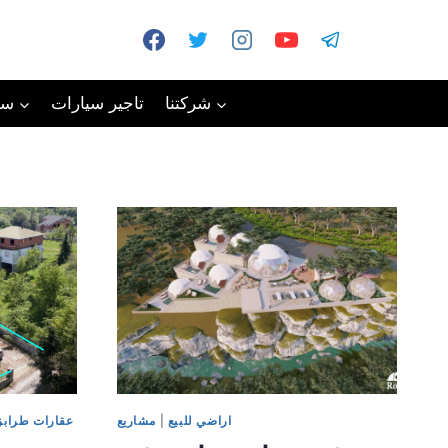
شركتنا
تاجير سيارات
سي
اراضي للبيع
|
مشاريع
عقارات طرابز