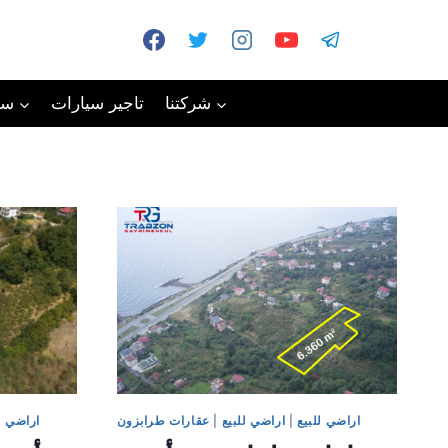
شركتنا
تاجير سيارات
سي
اراضي للبيع
|
اراضي للبيع
|
عقارات طرابزون
اراضي ل