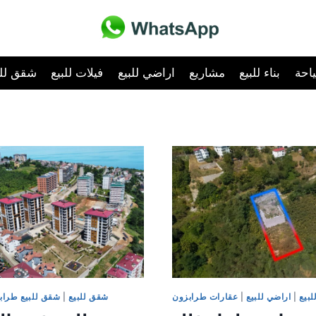
احة
بناء للبيع
مشاريع
اراضي للبيع
فيلات للبيع
شقق للب
لبيع
|
اراضي للبيع
|
عقارات طرابزون
شقق للبيع
|
شقق للبيع طراب