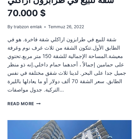
70.000 $
By
trabzon emlak
Temmuz 26, 2022
شقة للبيع في طرابزون اراكلي شقة فاخرة. هو في
الطابق الأول.تتكون الشقة من ثلاث غرف نوم وغرفة
معيشة.المساحة الإجمالية للشقة 150 متر مربع.تحتوي
على حمامين إجمالاً ، أحدهما حمام داخلي.إنه ذو منظر
جميل جدا على البحر. لدينا ثلاث شقق مختلفة في نفس
الطابق. سعر الشقة 70 ألف دولار أو ما يعادلها بالليرة
التركية. جدول مواصفات…
شقة
READ MORE
للبيع
في
طرابزون
اراكلي
70.000