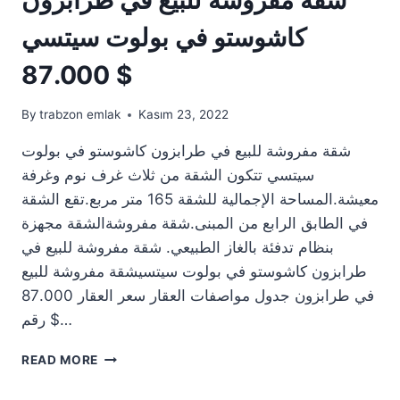
كاشوستو في بولوت سيتسي
87.000 $
By
trabzon emlak
Kasım 23, 2022
شقة مفروشة للبيع في طرابزون كاشوستو في بولوت
سيتسي تتكون الشقة من ثلاث غرف نوم وغرفة
معيشة.المساحة الإجمالية للشقة 165 متر مربع.تقع الشقة
في الطابق الرابع من المبنى.شقة مفروشةالشقة مجهزة
بنظام تدفئة بالغاز الطبيعي. شقة مفروشة للبيع في
طرابزون كاشوستو في بولوت سيتسيشقة مفروشة للبيع
في طرابزون جدول مواصفات العقار سعر العقار 87.000
$ رقم…
شقة
READ MORE
مفروشة
للبيع