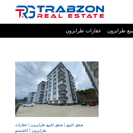
Skip
to
content
يع طرابزون
عقارات طرابزون
شقق للبيع
|
شقق للبيع طرابزون
|
عقارات
طرابزون
|
كاشستو