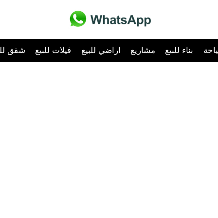
احة
بناء للبيع
مشاريع
اراضي للبيع
فيلات للبيع
شقق للب