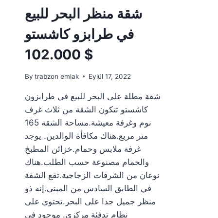
شقة منظر البحر للبيع
في طرابزو كاشستو
102.000 $
By
trabzon emlak
Eylül 17, 2022
شقة مطلة على البحر للبيع في طرابزون
كاشستو تتكون الشقة من ثلاث غرف
نوم وغرفة معيشة.مساحة الشقة 165
متر مربع.هناك مكافأة الوالدين. يوجد
غرفة ملابس وحمام.خزائن المطبخ
والحمام مصنوعة حسب الطلب.هناك
نوعان من الشرفات الزجاجية.تقع الشقة
في الطابق السادس من المبنى.إنه ذو
منظر جميل جدا على البحر.تحتوي على
نظام تدفئة مركزي. موجود في