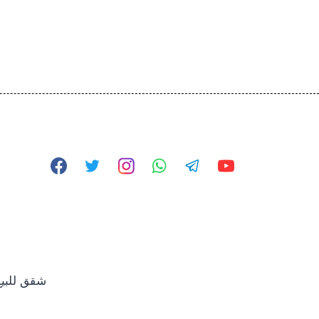
© 2026 شقق