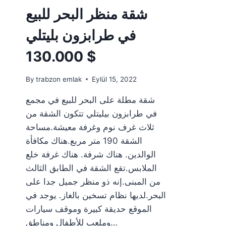
شقة منظر البحر للبيع
في طرابزون بليتلي
130.000 $
By
trabzon emlak
Eylül 15, 2022
شقة مطلة على البحر للبيع في مجمع
في طرابزون بيليتلي تتكون الشقة من
ثلاث غرف نوم وغرفة معيشة.مساحة
الشقة 190 متر مربع.هناك مكافأة
الوالدين. هناك شرفة. هناك غرفة خلع
الملابس.تقع الشقة في الطابق الثالث
من المبنى.إنه ذو منظر جميل جدا على
البحر.لديها نظام تسخين بالغاز. يوجد في
الموقع حديقة كبيرة وموقف سيارات
وملعب للأطفال ومناطق…