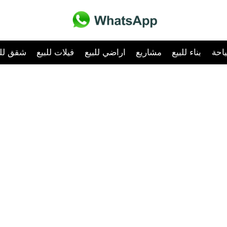
احة
بناء للبيع
مشاريع
اراضي للبيع
فيلات للبيع
شقق للب