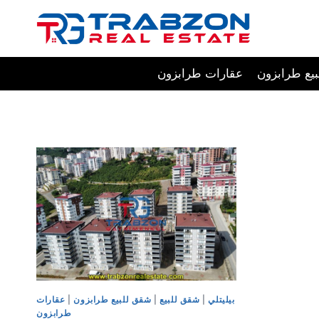
Skip
to
content
يع طرابزون
عقارات طرابزون
بيليتلي
|
شقق للبيع
|
شقق للبيع طرابزون
|
عقارات
طرابزون