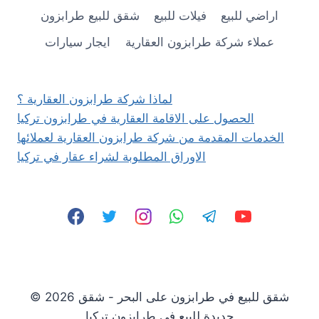
مطلة
اراضي للبيع
فيلات للبيع
شقق للبيع طرابزون
على
البحر
عملاء شركة طرابزون العقارية
ايجار سيارات
للبيع
في
طرابزون
ارسين
لماذا شركة طرابزون العقارية ؟
ألتنكنت
الحصول على الاقامة العقارية في طرابزون تركيا
90.000
الخدمات المقدمة من شركة طرابزون العقارية لعملائها
$
الاوراق المطلوبة لشراء عقار في تركيا
© 2026 شقق للبيع في طرابزون على البحر - شقق
جديدة للبيع في طرابزون تركيا