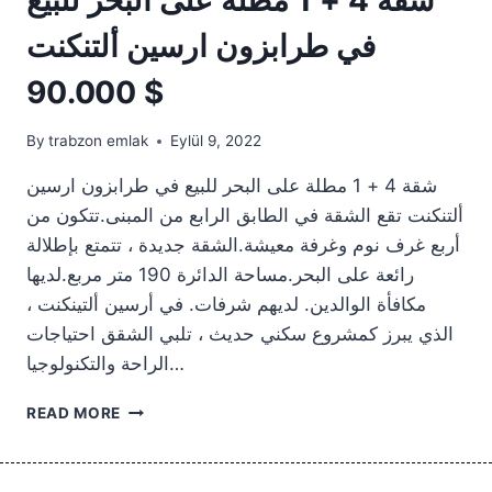
في طرابزون ارسين ألتنكنت
90.000 $
By
trabzon emlak
Eylül 9, 2022
شقة 4 + 1 مطلة على البحر للبيع في طرابزون ارسين
ألتنكنت تقع الشقة في الطابق الرابع من المبنى.تتكون من
أربع غرف نوم وغرفة معيشة.الشقة جديدة ، تتمتع بإطلالة
رائعة على البحر.مساحة الدائرة 190 متر مربع.لديها
مكافأة الوالدين. لديهم شرفات. في أرسين ألتينكنت ،
الذي يبرز كمشروع سكني حديث ، تلبي الشقق احتياجات
الراحة والتكنولوجيا…
شقة
READ MORE
4
+
1