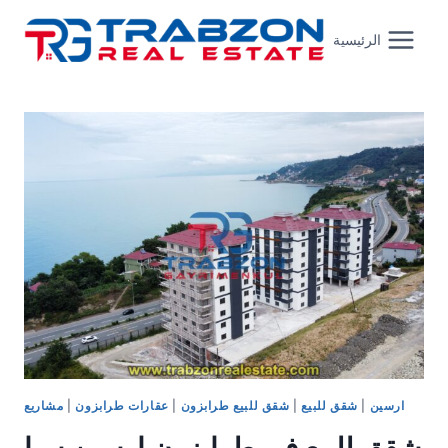
Skip
to
الرئيسية
content
ارسين
|
شقق للبيع
|
شقق للبيع طرابزون
|
عقارات طرابزون
|
مشاريع
شقق للبيع في طرابزون ارسين سيا