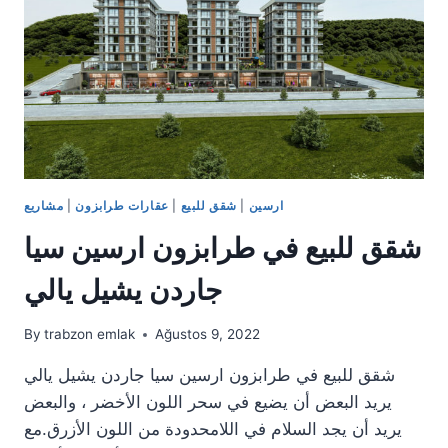
يشيل
يالي
ارسين
|
شقق للبيع
|
عقارات طرابزون
|
مشاريع
شقق للبيع في طرابزون ارسين سيا
جاردن يشيل يالي
By
trabzon emlak
Ağustos 9, 2022
شقق للبيع في طرابزون ارسين سيا جاردن يشيل يالي
يريد البعض أن يضيع في سحر اللون الأخضر ، والبعض
يريد أن يجد السلام في اللامحدودة من اللون الأزرق.مع