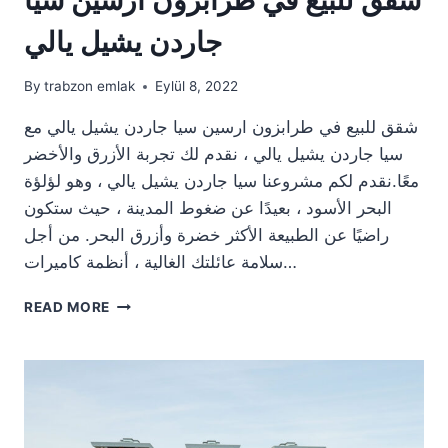
جاردن يشيل يالي
By
trabzon emlak
Eylül 8, 2022
شقق للبيع في طرابزون ارسين سيا جاردن يشيل يالي مع
سيا جاردن يشيل يالي ، نقدم لك تجربة الأزرق والأخضر
معًا.نقدم لكم مشروعنا سيا جاردن يشيل يالي ، وهو لؤلؤة
البحر الأسود ، بعيدًا عن ضغوط المدينة ، حيث ستكون
راضيًا عن الطبيعة الأكثر خضرة وأزرق البحر. من أجل
سلامة عائلتك الغالية ، أنظمة كاميرات…
شقق
READ MORE
للبيع
في
طرابزون
ارسين
سيا
جاردن