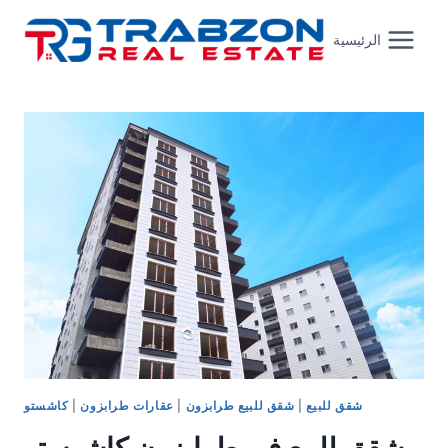
Skip
to
الرئيسية
content
شقق للبيع
|
شقق للبيع طرابزون
|
عقارات طرابزون
|
كاشستو
شقق للبيع في طرابزون كاشوستو