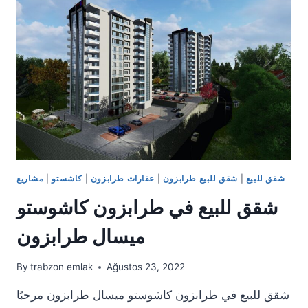
84.000
$
شقق للبيع
|
شقق للبيع طرابزون
|
عقارات طرابزون
|
كاشستو
|
مشاريع
شقق للبيع في طرابزون كاشوستو
ميسال طرابزون
By
trabzon emlak
Ağustos 23, 2022
شقق للبيع في طرابزون كاشوستو ميسال طرابزون مرحبًا