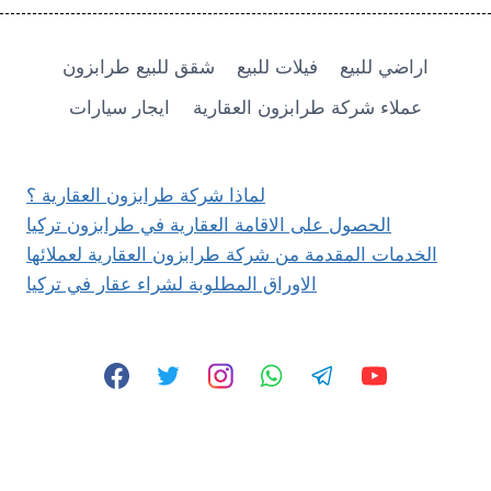
شقق
بثلاث
غرف
اراضي للبيع
فيلات للبيع
شقق للبيع طرابزون
نوم
للبيع
عملاء شركة طرابزون العقارية
ايجار سيارات
في
بيليتلي
لماذا شركة طرابزون العقارية ؟
الحصول على الاقامة العقارية في طرابزون تركيا
الخدمات المقدمة من شركة طرابزون العقارية لعملائها
الاوراق المطلوبة لشراء عقار في تركيا