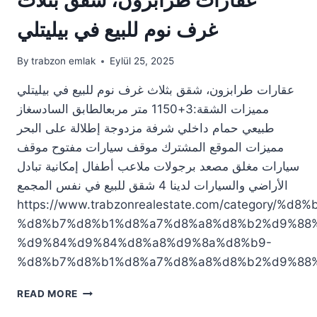
غرف نوم للبيع في بيليتلي
By
trabzon emlak
Eylül 25, 2025
عقارات طرابزون، شقق بثلاث غرف نوم للبيع في بيليتلي
مميزات الشقة:3+1150 متر مربعالطابق السادسغاز
طبيعي حمام داخلي شرفة مزدوجة إطلالة على البحر
مميزات الموقع المشترك موقف سيارات مفتوح موقف
سيارات مغلق مصعد برجولات ملاعب أطفال إمكانية تبادل
الأراضي والسيارات لدينا 4 شقق للبيع في نفس المجمع
https://www.trabzonrealestate.com/category
%d8%b7%d8%b1%d8%a7%d8%a8%d8%b2%d9%88
%d9%84%d9%84%d8%a8%d9%8a%d8%b9-
%d8%b7%d8%b1%d8%a7%d8%a8%d8%b2%d9%88
عقارات
READ MORE
طرابزون،