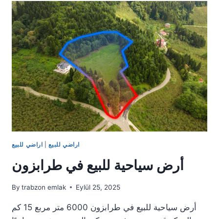
فلل
في
وسط
طرابزون
اراضي للبيع
|
اراضي للبيع
أرض سياحية للبيع في طرابزون
By
trabzon emlak
Eylül 25, 2025
أرض سياحية للبيع في طرابزون 6000 متر مربع 15 كم