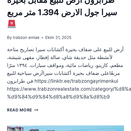
سيرا جول الارض 1.394 متر مربع
By
trabzon emlak
Ekim 31, 2025
أرض للبيع على ضفاف بحيرة أكشابات سيرا تصاريح متاحة
لأنشطة مثل حديقة شاي، صالة إفطار، مقهى شيشة،
مطعم، كازينو، رياضات مائية، ومواقف سيارات. ١٣٩٤ مترًا
مربعًاعلى ضفاف بحيرة أكشابات سيراأرض سياحية للبيع
في طرابزون https://linktr.ee/trabzongayrimenkul
https://www.trabzonrealestate.com/category/
%d9%84%d9%84%d8%a8%d9%8a%d8%b9
طرابزون
READ MORE
أرض
للبيع
مقابل