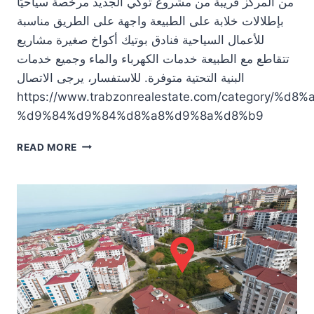
من المركز قريبة من مشروع توكي الجديد مرخصة سياحيًا
بإطلالات خلابة على الطبيعة واجهة على الطريق مناسبة
للأعمال السياحية فنادق بوتيك أكواخ صغيرة مشاريع
تتقاطع مع الطبيعة خدمات الكهرباء والماء وجميع خدمات
البنية التحتية متوفرة. للاستفسار، يرجى الاتصال
https://www.trabzonrealestate.com/category/
%d9%84%d9%84%d8%a8%d9%8a%d8%b9
أرض
READ MORE
سياحية
للبيع
في
طرابزون