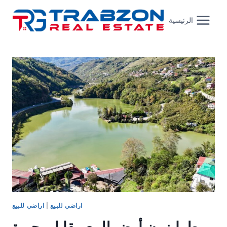
Skip
to
الرئيسية
content
اراضي للبيع
|
اراضي للبيع
طرابزون أرض للبيع مقابل بحيرة