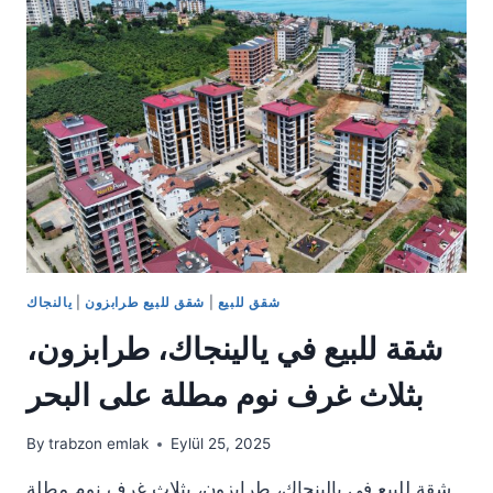
بحيرة
سيرا
جول
الارض
1.394
متر
مربع
شقق للبيع
|
شقق للبيع طرابزون
|
يالنجاك
شقة للبيع في يالينجاك، طرابزون،
بثلاث غرف نوم مطلة على البحر
By
trabzon emlak
Eylül 25, 2025
شقة للبيع في يالينجاك، طرابزون، بثلاث غرف نوم مطلة