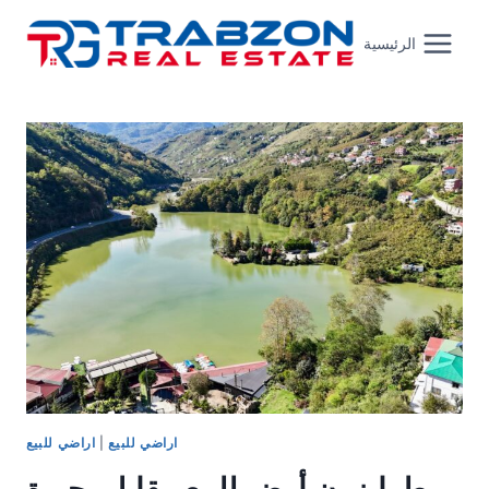
Skip
to
الرئيسية
content
اراضي للبيع
|
اراضي للبيع
طرابزون أرض للبيع مقابل بحيرة