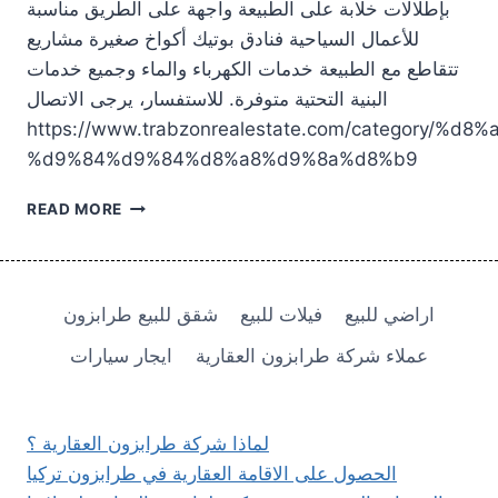
بإطلالات خلابة على الطبيعة واجهة على الطريق مناسبة
للأعمال السياحية فنادق بوتيك أكواخ صغيرة مشاريع
تتقاطع مع الطبيعة خدمات الكهرباء والماء وجميع خدمات
البنية التحتية متوفرة. للاستفسار، يرجى الاتصال
https://www.trabzonrealestate.com/category/
%d9%84%d9%84%d8%a8%d9%8a%d8%b9
أرض
READ MORE
سياحية
للبيع
في
طرابزون
اراضي للبيع
فيلات للبيع
شقق للبيع طرابزون
عملاء شركة طرابزون العقارية
ايجار سيارات
لماذا شركة طرابزون العقارية ؟
الحصول على الاقامة العقارية في طرابزون تركيا